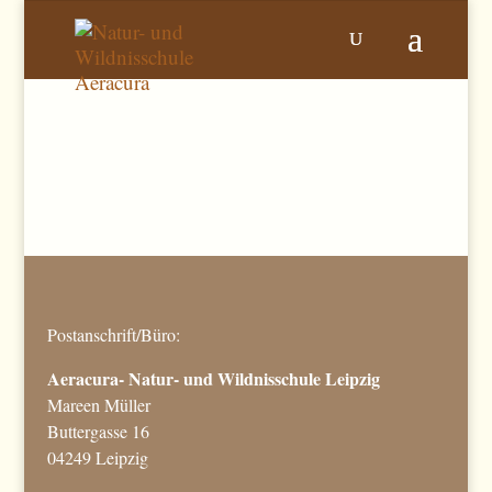
Postanschrift/Büro:
Aeracura- Natur- und Wildnisschule Leipzig
Mareen Müller
Buttergasse 16
04249 Leipzig