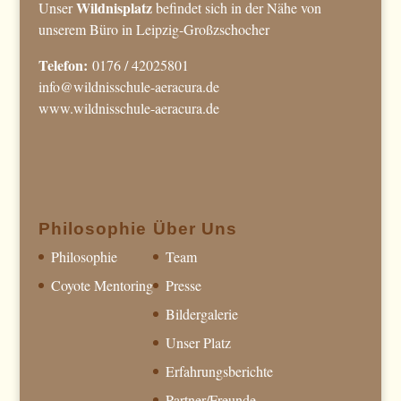
Wildnisplatz
Unser
befindet sich in der Nähe von
unserem Büro in Leipzig-Großzschocher
Telefon:
0176 / 42025801
info@wildnisschule-aeracura.de
www.wildnisschule-aeracura.de
Philosophie
Über Uns
Philosophie
Team
Coyote Mentoring
Presse
Bildergalerie
Unser Platz
Erfahrungsberichte
Partner/Freunde