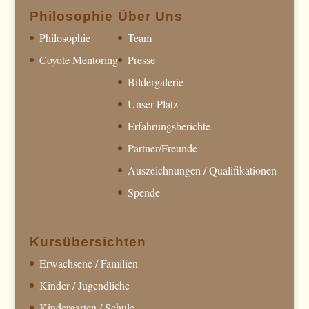
Philosophie
Über Uns
Philosophie
Team
Coyote Mentoring
Presse
Bildergalerie
Unser Platz
Erfahrungsberichte
Partner/Freunde
Auszeichnungen / Qualifikationen
Spende
Kursübersichten
Erwachsene / Familien
Kinder / Jugendliche
Kindergarten / Schule