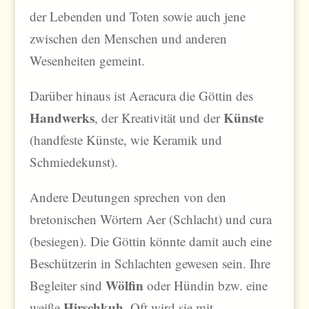
der Lebenden und Toten sowie auch jene
zwischen den Menschen und anderen
Wesenheiten gemeint.
Darüber hinaus ist Aeracura die Göttin des
Handwerks
Künste
, der Kreativität und der
(handfeste Künste, wie Keramik und
Schmiedekunst).
Andere Deutungen sprechen von den
bretonischen Wörtern Aer (Schlacht) und cura
(besiegen). Die Göttin könnte damit auch eine
Beschützerin in Schlachten gewesen sein. Ihre
Wölfin
Begleiter sind
oder Hündin bzw. eine
Hirschkuh
weiße
. Oft wird sie mit