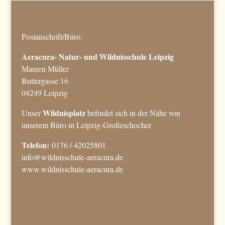
Postanschrift/Büro:
Aeracura- Natur- und Wildnisschule Leipzig
Mareen Müller
Buttergasse 16
04249 Leipzig
Wildnisplatz
Unser
befindet sich in der Nähe von
unserem Büro in Leipzig-Großzschocher
Telefon:
0176 / 42025801
info@wildnisschule-aeracura.de
www.wildnisschule-aeracura.de