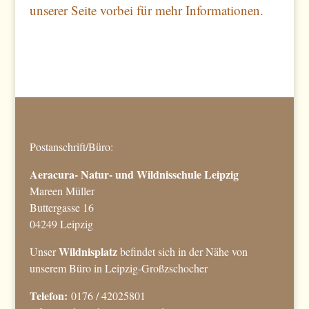
unserer Seite vorbei für mehr Informationen.
Postanschrift/Büro:
Aeracura- Natur- und Wildnisschule Leipzig
Mareen Müller
Buttergasse 16
04249 Leipzig
Wildnisplatz
Unser
befindet sich in der Nähe von
unserem Büro in Leipzig-Großzschocher
Telefon:
0176 / 42025801