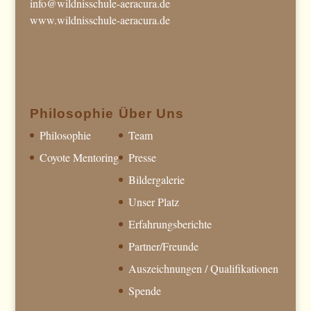
info@wildnisschule-aeracura.de
www.wildnisschule-aeracura.de
Philosophie
Über Uns
Philosophie
Team
Coyote Mentoring
Presse
Bildergalerie
Unser Platz
Erfahrungsberichte
Partner/Freunde
Auszeichnungen / Qualifikationen
Spende