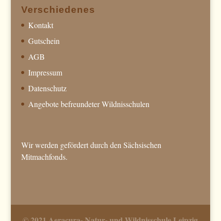
Verschiedenes
Kontakt
Gutschein
AGB
Impressum
Datenschutz
Angebote befreundeter Wildnisschulen
Wir werden gefördert durch den Sächsischen
Mitmachfonds.
© 2021 Aeracura- Natur- und Wildnisschule Leipzig