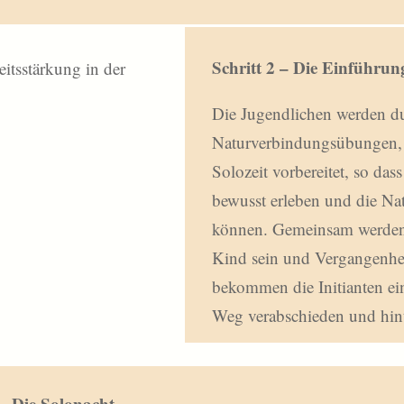
Schritt 2 – Die Einführun
Die Jugendlichen werden du
Naturverbindungsübungen, 
Solozeit vorbereitet, so da
bewusst erleben und die Nat
können. Gemeinsam werden
Kind sein und Vergangenhei
bekommen die Initianten ein
Weg verabschieden und hint
 – Die Solonacht