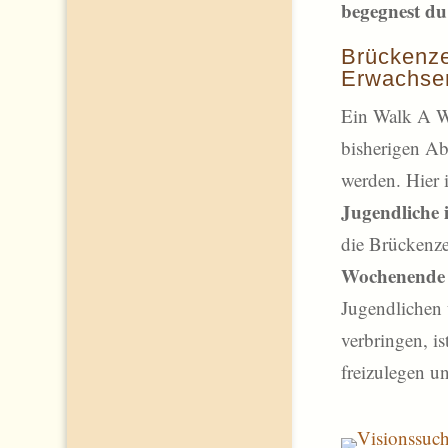
begegnest du
Brückenzei
Erwachse
Ein Walk A W
bisherigen Ab
werden. Hier 
Jugendliche 
die Brückenze
Wochenende i
Jugendlichen 
verbringen, i
freizulegen un