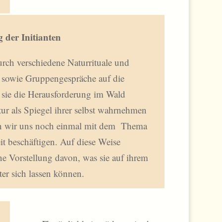
g der Initianten
rch verschiedene Naturrituale und
sowie Gruppengespräche auf die
ss sie die Herausforderung im Wald
ur als Spiegel ihrer selbst wahrnehmen
 wir uns noch einmal mit dem Thema
t beschäftigen. Auf diese Weise
e Vorstellung davon, was sie auf ihrem
er sich lassen können.