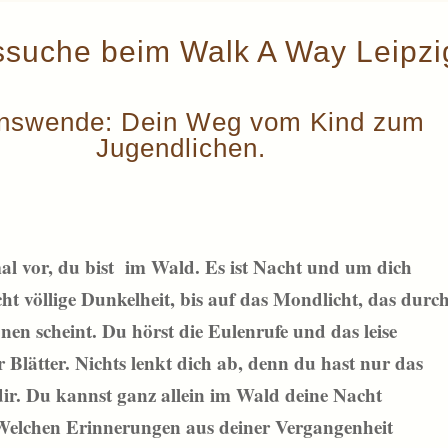
ssuche beim Walk A Way Leipzi
nswende: Dein Weg vom Kind zum
Jugendlichen.
nmal vor, du bist im Wald. Es ist Nacht und um dich
ht völlige Dunkelheit, bis auf das Mondlicht, das durc
en scheint. Du hörst die Eulenrufe und das leise
 Blätter. Nichts lenkt dich ab, denn du hast nur das
 dir. Du kannst ganz allein im Wald deine Nacht
Welchen Erinnerungen aus deiner Vergangenheit