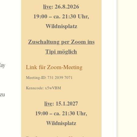
live
: 26.8.2026
19:00 – ca. 21:30 Uhr,
Wildnisplatz
Zuschaltung per Zoom ins
n
Tipi möglich
Way
Link für Zoom-Meeting
Meeting-ID: 731 2039 7071
Kenncode: x5wVBM
 zu
live
: 15.1.2027
19:00 – ca. 21:30 Uhr,
Wildnisplatz