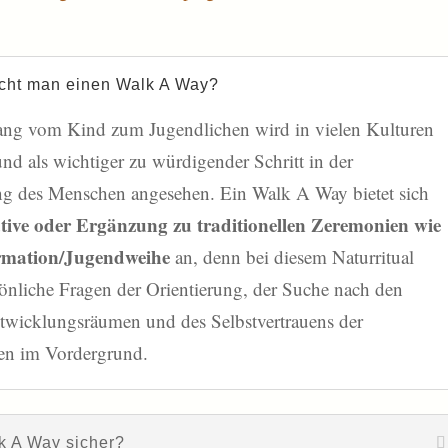
ht man einen Walk A Way?
ng vom Kind zum Jugendlichen wird in vielen Kulturen
nd als wichtiger zu würdigender Schritt in der
g des Menschen angesehen. Ein Walk A Way bietet sich
tive oder Ergänzung zu traditionellen Zeremonien wie
rmation/Jugendweihe
an, denn bei diesem Naturritual
sönliche Fragen der Orientierung, der Suche nach den
twicklungsräumen und des Selbstvertrauens der
en im Vordergrund.
lk A Way sicher?