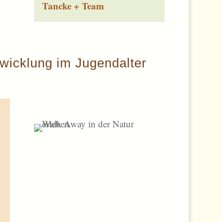
Tancke + Team
twicklung im Jugendalter