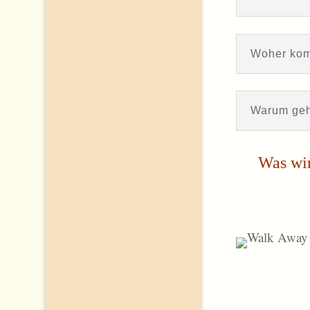
Woher kom
Warum geh
Was wir